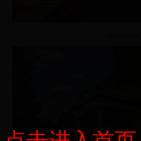
华清宫·九曲回廊
点击进入首页