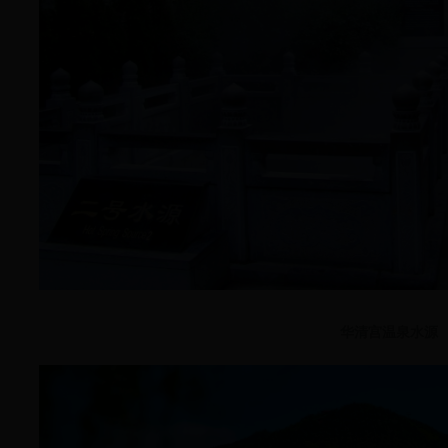
华清宫温泉水源