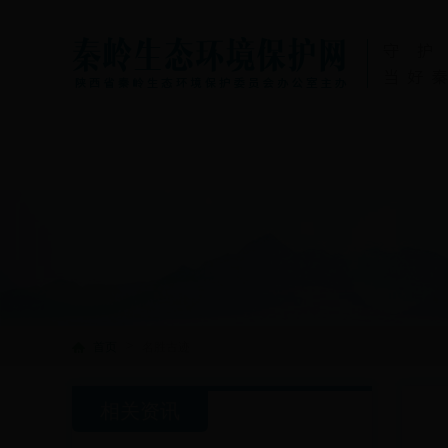
首页
365bet400
365b
>
首页
名胜古迹
相关资讯