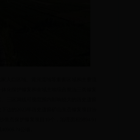
版_365老玩家入口区域、黄河流域等重要区域和主要流
一体化保护修复和全域土地综合整治三类修复
区、三区两线可视范围内影响较大的历史遗留
下达的2023年历史遗留矿山生态修复项目涉
沙生态保护修复项目10个，治理面积9894.91
906.74公顷。