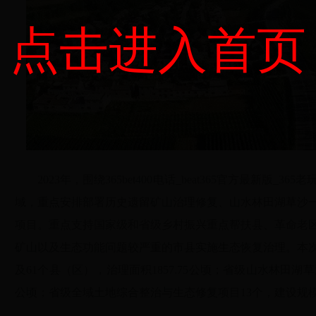
点击进入首页
2023年，围绕365bet400电话_beat365官方最新
域，重点安排部署历史遗留矿山治理修复、山水林田湖草沙
项目。重点支持国家级和省级乡村振兴重点帮扶县、革命老
矿山以及生态功能问题较严重的市县实施生态恢复治理。本次
及61个县（区），治理面积1857.75公顷；省级山水林田湖草
公顷；省级全域土地综合整治与生态修复项目13个，建设规模40