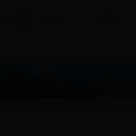
注我们
绿色发展
互动服务
保护委员会