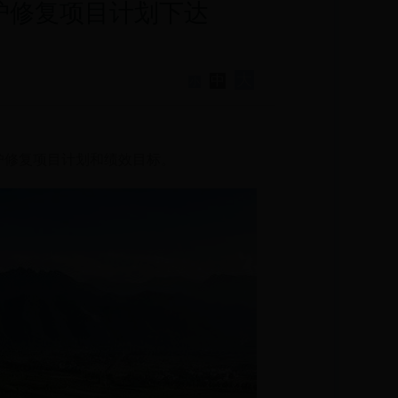
保护修复项目计划下达
大
中
小
护修复项目计划和绩效目标。