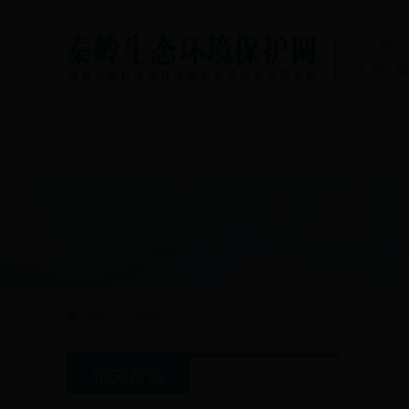
首页
365bet400
365b
>
首页
省级部门
相关资讯