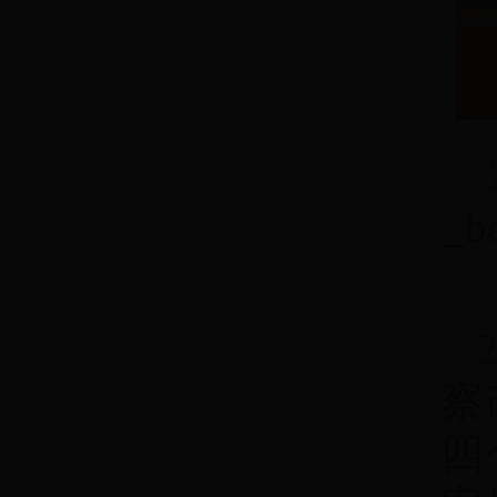
_
察
四