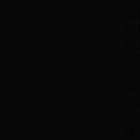
平
保
的
铁
36
玩
36
玩
子
磋