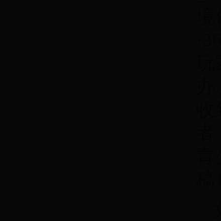
境
·3
玩
办
收
者
青
稿