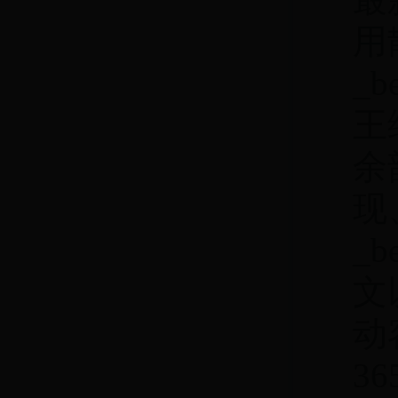
用
_
王
余
现
_
文
动
36