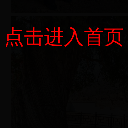
点击进入首页