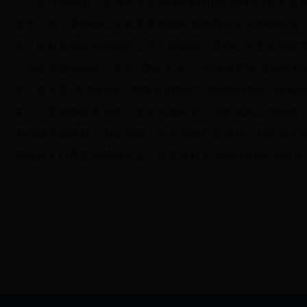
支林魁指出，古树名木是365bet400电话_beat365
遗产，市、县两级公安机关要加强同古树看守人员加强联系
条，做好古树名木的保护工作。他强调，森林公安要发挥在
一步提高政治站位，牢记“国之大者”，切实保护生态环境安
患、破火案”专项行动，加强火源管控，密切与林业、应急
生。三要加强业务培训，提高实战水平，不断总结工作经验
中积极查漏补缺，补足短板，充分发挥打击作用，用实际行动保护365b
老玩家入口野生动植物安全，切实当好365bet400电话_beat