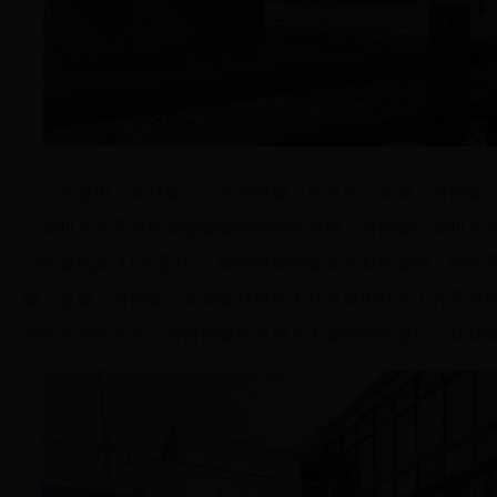
检查中，支林魁一行先后听取了商洛市公安局、洛南县
公安机关关于野生动植物保护的相关资料，对两级公安机关在打击整治3
_365老玩家入口“五乱”、保护中华祖脉等方面所做的工作
镇，查看了洛南县公安局森林警察大队古城中队的工作开展情
年的古柏所在地，对洛南县的古树名木保护情况进行了现场