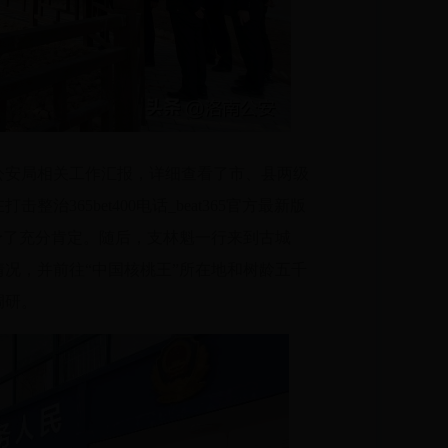
公安局相关工作汇报，详细查看了市、县两级
65bet400电话_beat365官方最新版
给予了充分肯定。随后，支林魁一行来到古城
况，并前往“中国核桃王”所在地和树龄五千
调研。