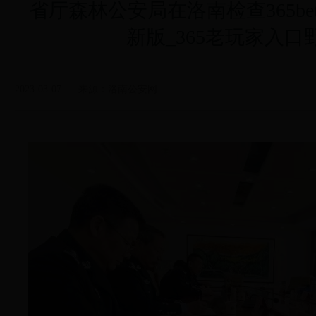
省厅森林公安局在洛南检查365bet4
新版_365老玩家入
2023-03-07
来源：洛南公安网