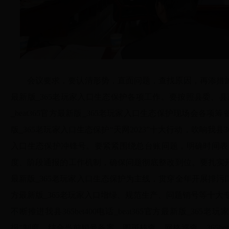
会议要求，要认清形势，直面问题，查找原因，再添措施，持之以
最新版_365老玩家入口生态保护各项工作。要按照县委、县政府
_beat365官方最新版_365老玩家入口生态保护现场会各项筹备工作
版_365老玩家入口生态保护“天网2023”十大行动，吹响我县365b
入口生态保护冲锋号。要紧紧围绕总台账问题，明确时间表
度、阶段通报的工作机制，确保问题彻底整改到位。要扎实开展十大行
最新版_365老玩家入口生态保护为主线，贯穿全年开展排污口整治、碍
方最新版_365老玩家入口增绿、规范生产、问题销号等十
不断推进我县365bet400电话_beat365官方最新版_3
报”制度，结合当前销号备案、图斑核查、网格巡查、365bet400