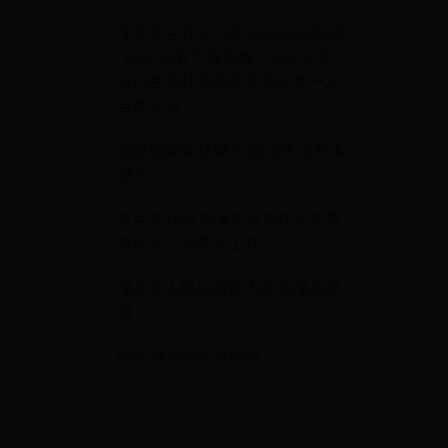
潼关县召开2023年365bet400电话
_beat365官方最新版_365老玩家
入口生态环境保护委员会第一次
全体会议
创建国家森林城市 建设生态秀美
潼关
市生态环境局潼关分局扎实开展
尾矿库污染防治工作
潼关县人民法院助力生态潼关建
设
绿色潼关的生态经济