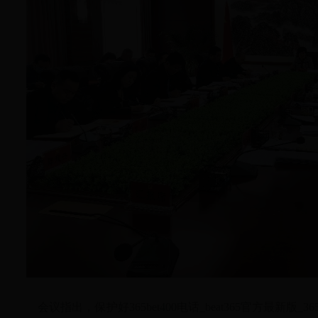
会议指出，保护好365bet400电话_beat365官方最