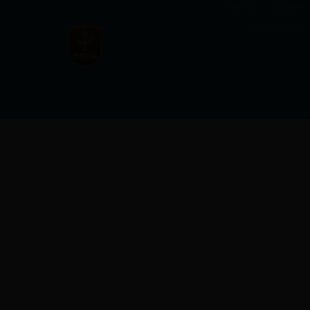
主办单位：陕西省365
陕西省信息中