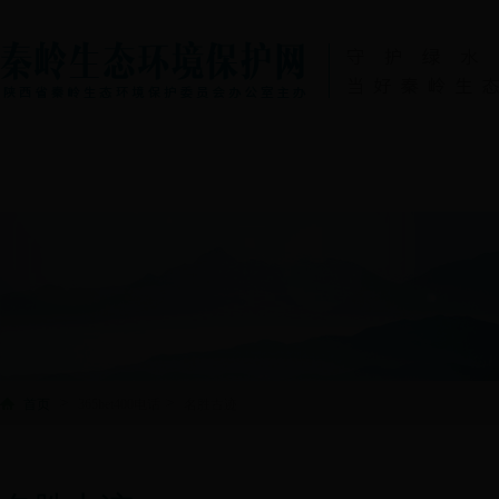
首页
365bet400电话
365bet40
>
>
首页
365bet400电话
名胜古迹