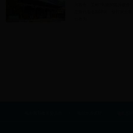
兴教寺，又称“大唐护国兴教寺”
是唐代着名翻译家、旅行家玄奘法
公布为...
省发展和改革委员会
省自然资源厅
省生态