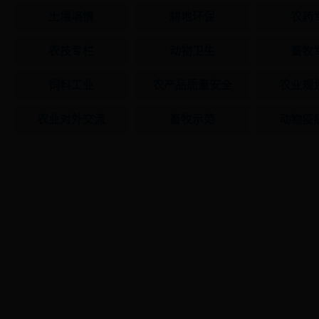
土壤墒情
耕地环保
农药
农技专栏
动物卫生
畜牧
饲料工业
农产品质量安全
农业规
农业对外交流
畜牧示范
动物疫