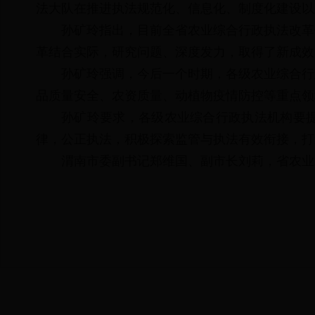
法大队在推进执法规范化、信息化、制度化建设以
孙矿玲指出，目前全省农业综合行政执法改革
革结合实际，研究问题、深度发力，取得了新成效
孙矿玲强调，今后一个时期，各级农业综合行
品质量安全、农资质量、动植物疫情防控等重点领
孙矿玲要求，各级农业综合行政执法机构要
律，公正执法，积极探索监管与执法有效衔接，打
渭南市委副书记郑维国、副市长刘莉，省农业