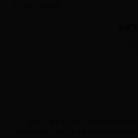
首页
>
新闻
>
陕农要闻
孙矿
信息
3月6日，省委农办主任，省农业农村厅党组
装备配备情况，观摩了富平县农业综合行政执法指