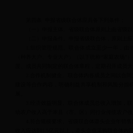
第四条 申报省级联合体应具备下列条件：
（一）申报主体。省级联合体原则上由省级以
（二）申报条件。申报省级联合体，原则上应
1.组织管理规范。联合体成立至少一年，由
（种养大户、专业大户）（以下统称“家庭农场”）
度、成员共同制定的联合体章程，定期召开成员大
2.合作机制健全。联合体内各成员之间以合
建设等合作内容，明确利益共享机制和风险分担
展。
3.经济效益明显。联合体成员总收入增加，联
动农户收入高于本县（市、区）同行业传统农户收
4.符合规模要求。省级联合体牵头企业年销售
收入应达到1.5亿元以上，牵头企业采购联合体内