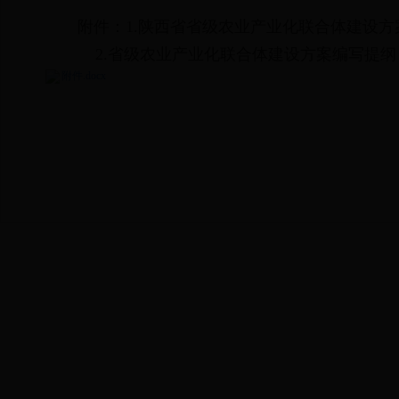
附件：1.陕西省省级农业产业化联合体建设方
2.省级农业产业化联合体建设方案编写提纲
附件.docx