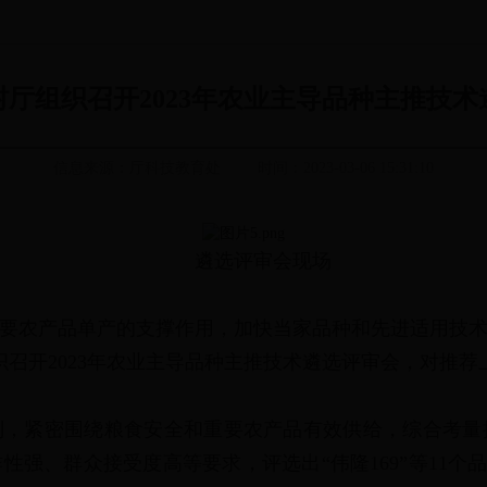
厅组织召开2023年农业主导品种主推技术
信息来源：厅科技教育处
时间：2023-03-06 15:31:10
遴选评审会现场
要农产品单产的支撑作用，加快当家品种和先进适用技
织召开2023年农业主导品种主推技术遴选评审会，对推荐
则，紧密围绕粮食安全和重要农产品有效供给，综合考量
强、群众接受度高等要求，评选出“伟隆169”等11个