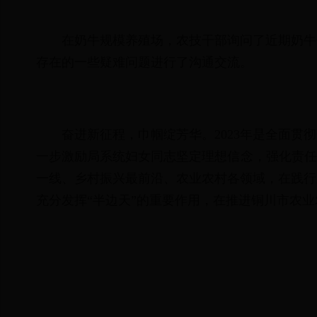
在奶牛规模养殖场，农技干部询问了近期奶牛
存在的一些疑难问题进行了沟通交流。
奋进新征程，巾帼绽芳华。2023年是全面
一步激励局系统妇女同志坚定理想信念，强化责任
一线、乡村振兴最前沿、农业农村各领域，在践行
充分发挥“半边天”的重要作用，在推进
铜川
市农业