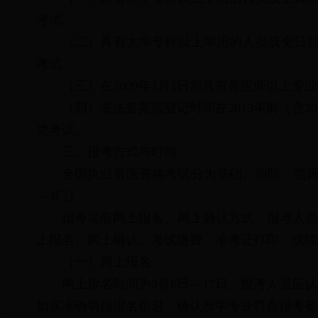
考试。
（二）
具有大学专科以上学历的人员或全日制
考试。
（三）
在2009年1月1日前具有兽医师以上
（四）
依法备案或登记时间在2013年前（含
类考试。
三、报考方式与时间
全国执业兽医资格考试分为基础、预防、临床
—3门）。
报考采取网上报名、网上确认方式。报考人员可登录
上报名、网上确认、考试缴费、准考证打印、成绩
（一）网上报名
网上报名时间为3月6日—17日。报考人员应
如实准确填报报名信息，确认所学专业符合报考要