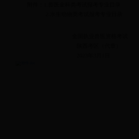
附件：1.兽医全科类考试报考专业目录
2.水生动物类考试报考专业目录
全国执业兽医资格考试
陕西考区（代章）
2023年3月1日
附件.doc