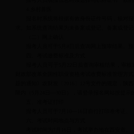
报考人员填报信息时须选择与职称证书一致的
4.乡村兽医
报名时系统将根据有效身份证件号码，核对报
求。如系统查询结果为未备案或登记、备案或登记
（二）网上确认
报考人员可于5月8日后查询网上预审结果。预
四、考试缴费标准及方式
报考人员可于5月22日后查询审核结果，审
财政部改革全国性职业资格考试收费标准管理方式的
题的通知》农财发〔2016〕12号文件的规定，
限内（5月24日—30日），请登录报名网站按提
五、准考证打印
报考人员可于7月10—16日自行打印准考证。
六、考试时间地点与方式
考试时间为7月16日，考试举办地在西安市。