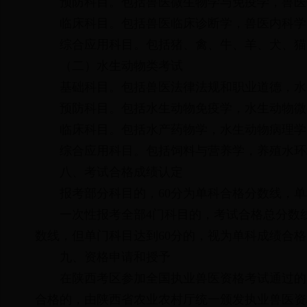
预防科目。包括兽医微生物学与免疫学，兽医
临床科目。包括兽医临床诊断学，兽医内科学
综合应用科目。包括猪、禽、牛、羊、犬、猫
（二）水生动物类考试
基础科目。包括兽医法律法规和职业道德，水
预防科目。包括水生动物免疫学，水生动物微
临床科目。包括水产药物学，水生动物病理学
综合应用科目。包括饲料与营养学，养殖水
八、考试合格成绩认定
报考部分科目的，60分为单科合格分数线，
一次性报考全部4门科目的，考试合格总分数
数线，但单门科目达到60分的，视为单科成绩合
九、资格申请和授予
在陕西考区参加全国执业兽医资格考试通过的
合格的，由陕西省农业农村厅统一颁发执业兽医资