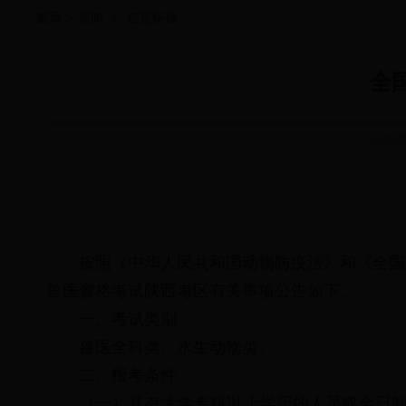
首页
>
新闻
>
信息快报
全
信息
按照《中华人民共和国动物防疫法》和《全国执
兽医资格考试陕西考区有关事项公告如下。
一、考试类别
兽医全科类、水生动物类。
二、报考条件
（一）
具有大学专科以上学历的人员或全日制