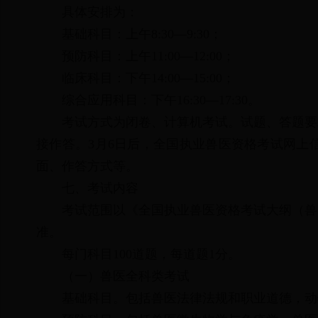
具体安排为：
基础科目：上午8:30—9:30；
预防科目：上午11:00—12:00；
临床科目：下午14:00—15:00；
综合应用科目：下午16:30—17:30。
考试方式为闭卷、计算机考试。试题、答题要
接作答。3月6日后，全国执业兽医资格考试网上
面、作答方式等。
七、考试内容
考试范围以《全国执业兽医资格考试大纲（兽医
准。
每门科目100道题，每道题1分。
（一）兽医全科类考试
基础科目。包括兽医法律法规和职业道德，动