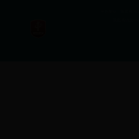
主办单位：陕西省365
陕西省信息中