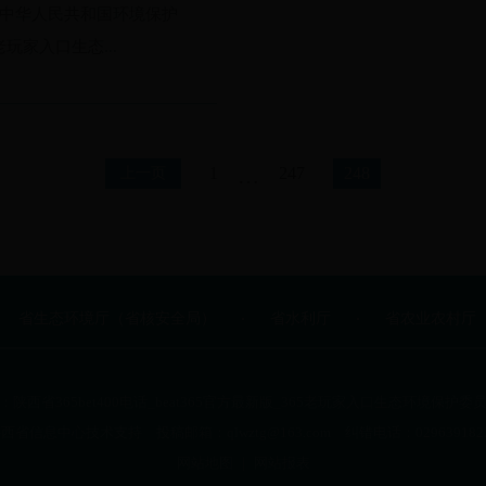
中华人民共和国环境保护
5老玩家入口生态...
1
…
247
248
上一页
省生态环境厅（省核安全局）
省水利厅
省农业农村厅
陕西省365bet400电话_beat365官方最新版_365老玩家入口生态环境保护
陕西省信息中心技术支持 投稿邮箱：
qlwztg@163.com
纠错电话：029639182
网站地图
｜
网站报表