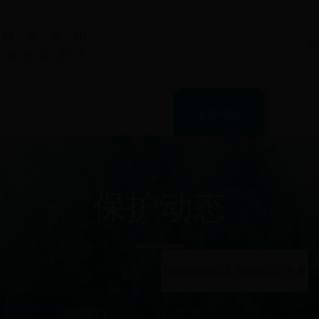
关
电话
法规规划
保护动态
et400电话_beat365官方最新版_365老玩家入口生态环境
保护动态
365bet400电话_beat365官方最
省级部门
新版_365老玩家入口六市