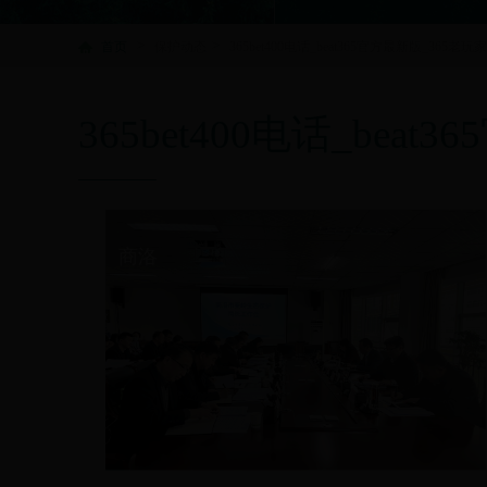
>
>
首页
保护动态
365bet400电话_beat365官方最新版_365老
365bet400电话_be
商洛