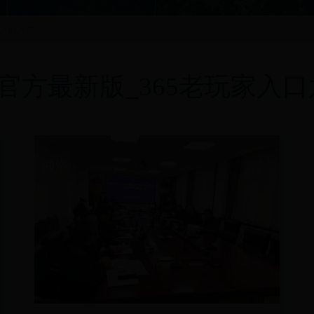
玩家入口六市
at365官方最新版_365老玩家入
商洛