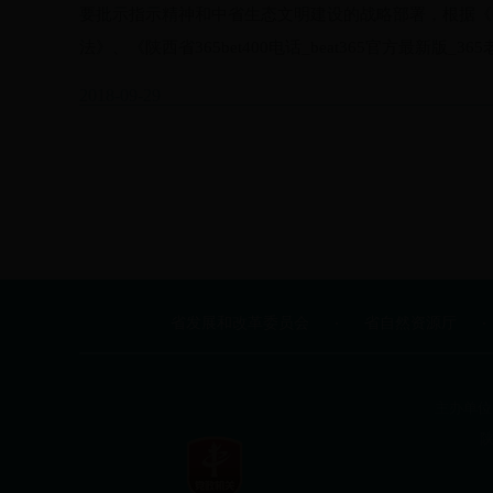
要批示指示精神和中省生态文明建设的战略部署，根据《
法》、《陕西省365bet400电话_beat365官方最新版_36
2018-09-29
省发展和改革委员会
省自然资源厅
主办单位：