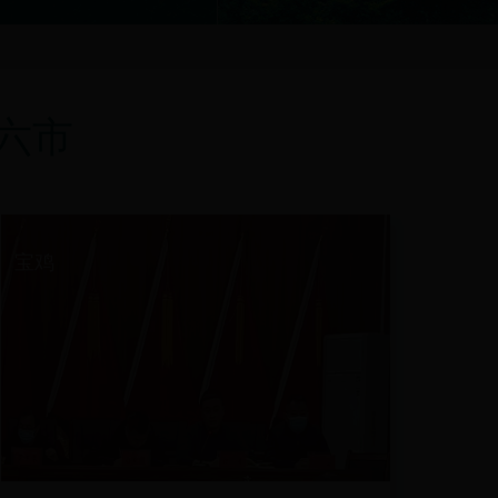
口六市
宝鸡