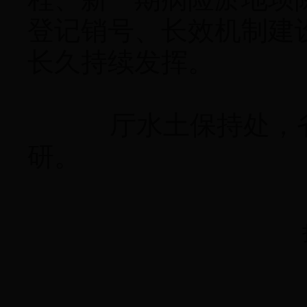
登记销号、长效机制建
长久持续发挥。
厅水土保持处，省水
研。