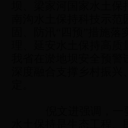
坝、梁家河国家水土保
南沟水土保持科技示范
固、防汛“四预”措施
理、延安水土保持高质
我省在淤地坝安全预警
深度融合支撑乡村振兴
定。
倪文进强调，一要充
水土保持是生态工程、