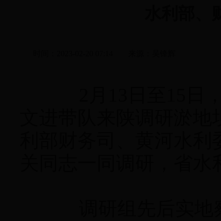
水利部、
时间：
2023-02-20 07:14
来源：
吴锋辉
2月13日至15日，
文进带队来陕调研淤地
利部财务司、黄河水利
关同志一同调研，省水
调研组先后实地察看