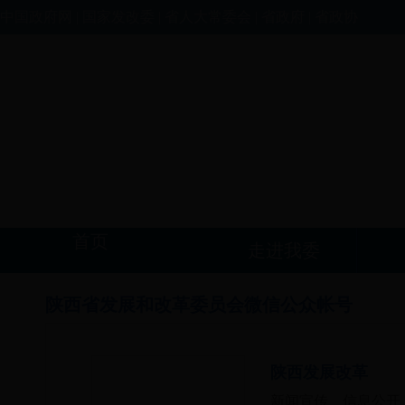
中国政府网
|
国家发改委
|
省人大常委会
|
省政府
|
省政协
首页
走进我委
陕西省发展和改革委员会微信公众帐号
陕西发展改革
新闻宣传、信息公开