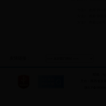
方法1：使用“扫一
方法2：搜索“陕西
方法3：搜索公众号：
友情链接：
邮箱：fgw
主办：陕西省发
陕ICP备08000