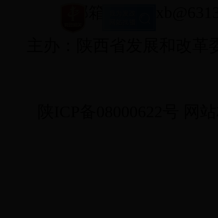
邮箱：fgwxxb@6313
主办：陕西省发展和改革
陕ICP备08000622号
网站