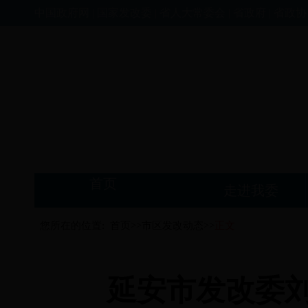
中国政府网
|
国家发改委
|
省人大常委会
|
省政府
|
省政协
首页
走进我委
您所在的位置:
首页>>
市区发改动态>>
正文
延安市发改委