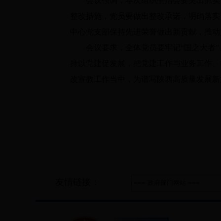
会议强调，本次组织生活会要突出抓实谈
整改措施，党员要做出整改承诺，明确落实
中心党支部保持先进荣誉做出新贡献，推动
会议要求，全体党员要牢记“国之大者”、
持以党建促发展，把党建工作与业务工作、
改宣教工作当中，为谱写陕西高质量发展新
友情链接：