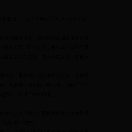
党支部书记、主任张焕军主持，中心全体党
章学习辅导讲座，邀请原陕西省发展和改革
通过深入学习、研讨交流，使全体党员干部深
联系实际深入查摆，指出存在问题，交换意
的情况，带头进行批评和自我批评；全体党
逐一开展批评和自我批评，真正做到了直面
进团结、促进工作的目的。
特色社会主义思想，坚持把党的政治建设摆
、做到“两个维护”。