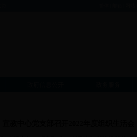
政协
繁体
|
邮箱
|
网站
政府信息公开
政务服务
宣教中心党支部召开2022年度组织生活会