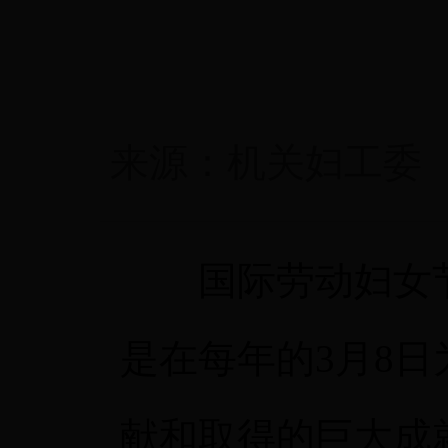
来源：
机关妇工委
国际劳动妇女节，
是在每年的3月8
献和取得的巨大成