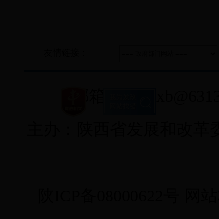
友情链接：
邮箱：fgwxxb@6313
主办：陕西省发展和改革
陕ICP备08000622号
网站