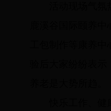
活动现场气氛热
鹿溪谷国际颐养中
工包制作等康养中
验后大家纷纷表示
养老是大势所趋。
快乐工作、健康