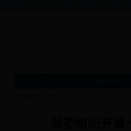
中国政府网
|
国家发改委
|
省人大常委会
|
省政府
|
省政协
首页
走进我委
您所在的位置:
首页>>
委内工作动态>>
正文
我委组织开展“