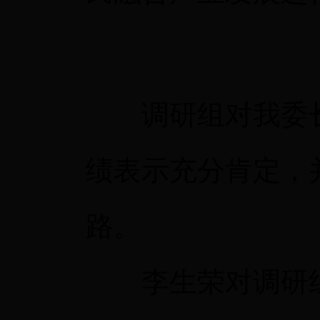
调研组对我委长
绩表示充分肯定，
路。
李生荣对调研组