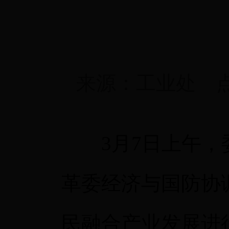
来源：
工业处
3月7日上午，委
革委经济与国防协
民融合产业发展进