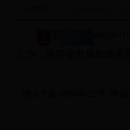
友情链接：
邮箱：fgwxxb@6313
主办：陕西省发展和改革
陕ICP备08000622号
网站