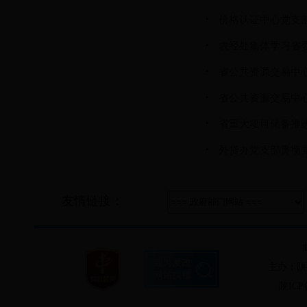
价格认证中心党支
农经处集体学习省
省公共资源交易中心
省公共资源交易中
省重大项目储备推
外贷办党支部贯彻
友情链接：
主办：陕
陕ICP