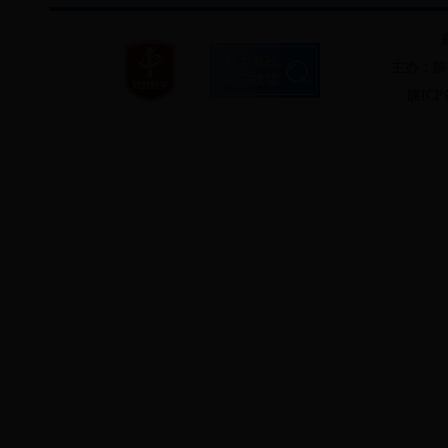
主办：陕
陕ICP