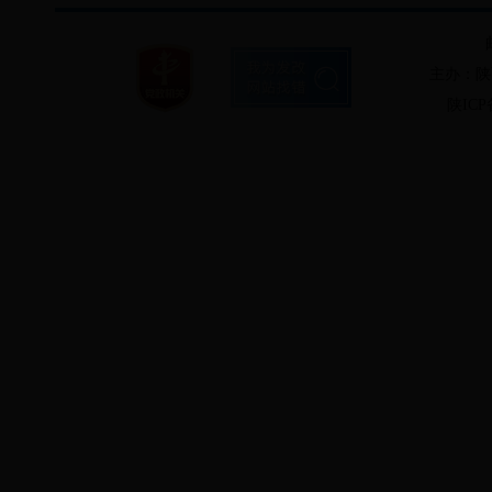
主办：陕
陕ICP