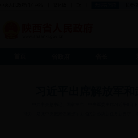
中央人民政府门户网站
|
繁体版
|
En
|
无障碍阅读
长者
首页
省政府
省长
习近平出席解放军和
中共中央总书记、国家主席、中央军委主席习近平8日
能力，是党中央把握强国强军面临的新形势新任务新要求，着