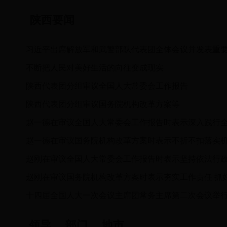
陕西要闻
习近平出席解放军和武警部队代表团全体会议并发表重
不断把人民对美好生活的向往变成现实
陕西代表团分组审议全国人大常委会工作报告
陕西代表团分组审议国务院机构改革方案等
十四届全国人大一次会议主席团常务主席第二次会议举
领导
部门
地市