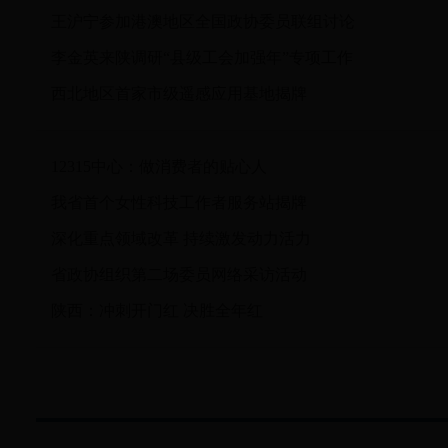
王沪宁参加港澳地区全国政协委员联组讨论
李金英来陕调研“县级工会加强年”专项工作
西北地区首家市级遥感应用基地揭牌
12315中心：做消费者的贴心人
我省首个女性科技工作者服务站揭牌
深化重点领域改革 持续激发动力活力
省政协组织第二场委员网络采访活动
陕西：冲刺开门红 决胜全年红