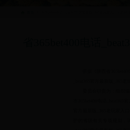
>
首页
365bet400电话_beat365官方最新版_365老玩家入口生
省365bet400电话_
依据《陕西省365bet400
_beat365官方最新版_3
委员会职责为：组织编制省36
市365bet400电话_bea
官方最新版_365老玩家入口生
护的省级有关专项规划；调研36