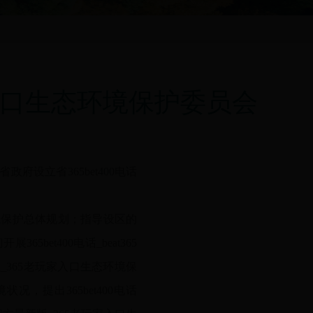
老玩家入口生态环境保护委员会
政府设立省365bet400电话
态环境保护总体规划；指导设区的
5bet400电话_beat365
新版_365老玩家入口生态环境保
状况，提出365bet400电话