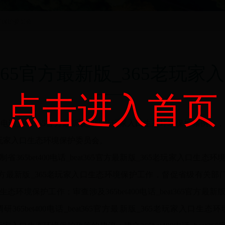
态环境保护委员会
beat365官方最新版_365
点击进入首页
电话_beat365官方最新版_365老玩家入口生态环境保护条例》，省
65老玩家入口生态环境保护委员会。
5bet400电话_beat365官方最新版_365老玩家入口生
t365官方最新版_365老玩家入口生态环境保护工作，督促省级有关部门开展36
态环境保护工作；审查涉及365bet400电话_beat365官方最
5bet400电话_beat365官方最新版_365老玩家入口生态环境