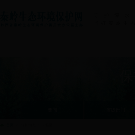
首页
365bet400电话
365bet40
保
要闻
省级部门
>
>
首页
保护动态
39县区