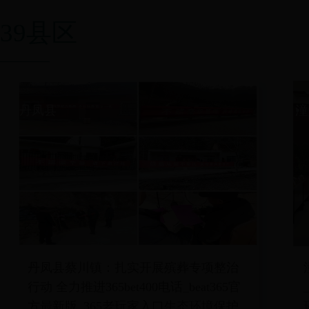
39县区
丹凤县
潼
丹凤县蔡川镇：扎实开展殡葬专项整治
行动 全力推进365bet400电话_beat365官
方最新版_365老玩家入口生态环境保护