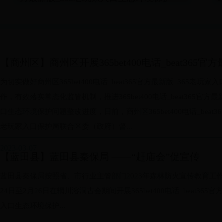
为切实做好商州区365bet400电话_beat365官方最新版_365老玩
作，有效落实常态化监管机制，推进365bet400电话_beat365官方最
口生态环境保护问题整改进度，日前，商州区365bet400电话_beat36
老玩家入口保护局联合区委（政府）督...
2023-03-07
【蓝田县】蓝田县秦保局 ——“赶庙会”促宣传
蓝田县秦保局按照省、市行业主管部门2023年森林防火宣传教育工
24日至2月26日在辋川溶洞古会期间开展365bet400电话_beat365
入口生态环境保护...