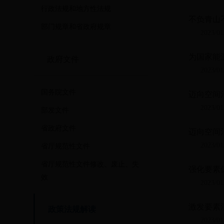
行政法规和地方性法规
不负青山
部门规章和省政府规章
2023/01
为国家能
政府文件
2023/01
国务院文件
迈向空间
2023/01
部发文件
省政府文件
迈向空间
2023/01
省厅规范性文件
省厅规范性文件修改、废止、失
强化要素
效
2023/01
激发要素
政策法规解读
2023/01