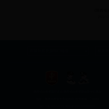
《陕西省
2022/12
陕西省自然资源厅主办 陕西省自然资源信息中心承办
地址：陕西省西安市劳动南路180号
邮编：710082
陕ICP备19023413号
网站标识码 6100000020