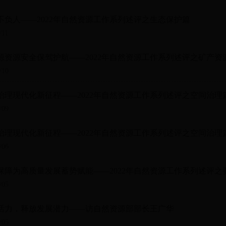
不负人——2022年自然资源工作系列述评之生态保护篇
/11
源资源安全保驾护航——2022年自然资源工作系列述评之矿产资
/10
治理现代化新征程——2022年自然资源工作系列述评之空间治理
/09
治理现代化新征程——2022年自然资源工作系列述评之空间治理
/06
保障为高质量发展蓄势赋能——2022年自然资源工作系列述评之
/05
活力，释放发展潜力——访自然资源部部长王广华
/05