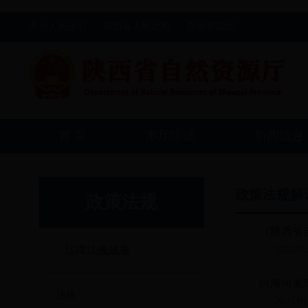
中央人民政府
陕西省人民政府
自然资源部
首 页
本厅综述
新闻信息
政策法规解
政策法规
《陕西省
法律法规规章
2023/02
向海向未
法律
2023/01