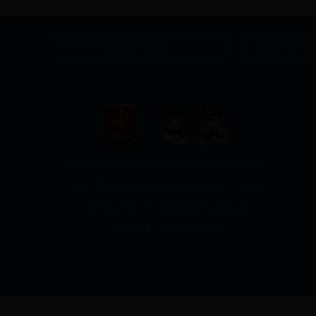
陕西省自然资源厅主办 陕西省自然资源信息中心承办
地址：陕西省西安市劳动南路180号
邮编：710082
陕ICP备19023413号
网站标识码 6100000020
陕公网安备
61010402000444号