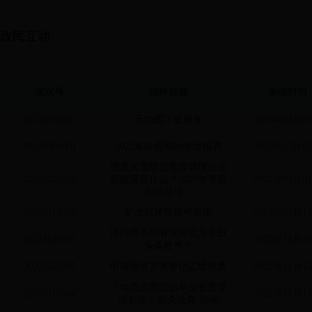
政民互动
流水号
信件标题
来信时间
20230303001
天地图下载服务
2023年03月0
20230302001
2022年政府网站年度报表
2023年03月0
地质灾害防治资质管理办法
20230201002
新政策是什么？2023年资质
2023年02月0
如何延续...
20230113001
矿业权评估机构查询
2023年01月1
请问贵单位有没有官方今日
20221130008
2022年11月3
头条账号？
20221115005
申请地质灾害评估乙级资质
2022年11月1
《地质灾害防治单位资质管
20221111004
2022年11月1
理办法》相关业务 咨询