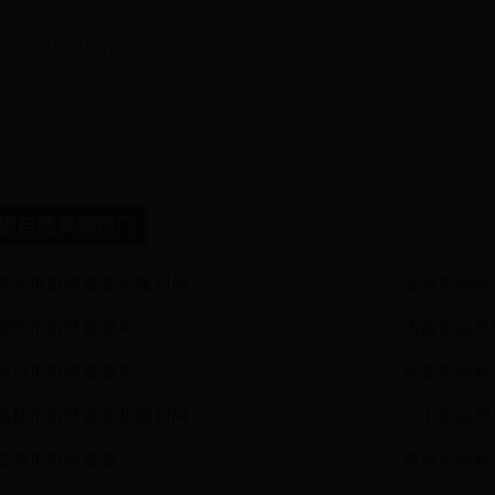
级自然资源部门
西安市自然资源和规划局
宝鸡市自然
咸阳市自然资源局
渭南市自然
铜川市自然资源局
延安市自然
榆林市自然资源和规划局
汉中市自然
安康市自然资源局
商洛市自然