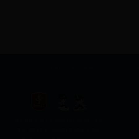
陕西省自然资源厅主办 陕西省自然资源信息中心承办
地址：陕西省西安市劳动南路180号
邮编：710082