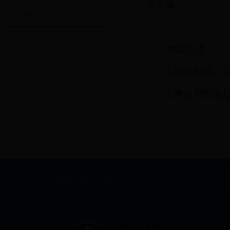
３个室。
网上举报
举报方式：
1.举报电话：029
2.来信举报地