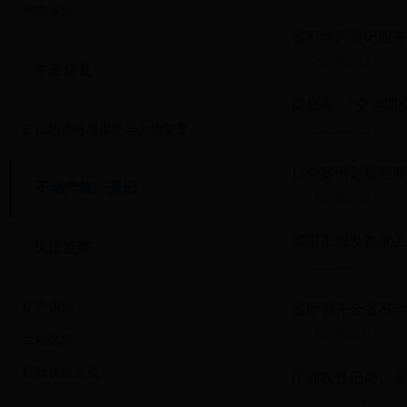
地勘基金
省不动产登记服务
2023/02/13
生态修复
岚皋局：“交地即
矿山地质环境保护与土地复垦
2023/02/13
13个案例彰显营
不动产统一登记
2023/02/10
咸阳市颁发首批工
执法监察
2023/02/10
矿产执法
省厅召开全省不动
2023/02/07
土地执法
行政执法人员
厅确权登记局、省
2023/02/06