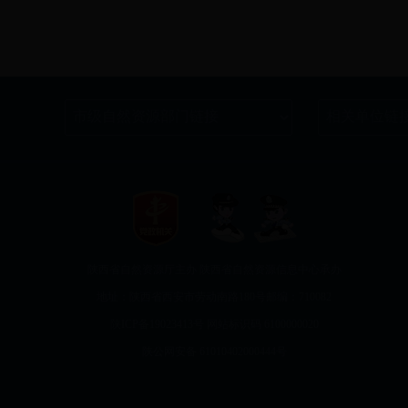
陕西省自然资源厅主办 陕西省自然资源信息中心承办
地址：陕西省西安市劳动南路180号
邮编：710082
陕ICP备19023413号
网站标识码 6100000020
陕公网安备
61010402000444号