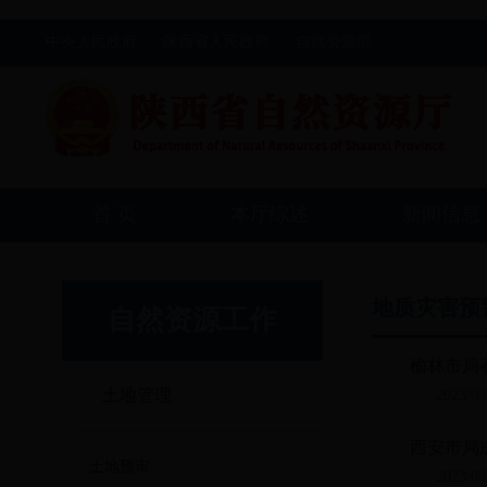
中央人民政府
陕西省人民政府
自然资源部
首 页
本厅综述
新闻信息
地质灾害预
自然资源工作
榆林市局
土地管理
2023/03
西安市局
土地预审
2023/03