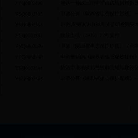
地铁一号线三期中华西路站房屋拆迁
YSQ0002406
申请公开《陕西省生态保护红线》一
YSQ0002383
市资源发[2021]188号关于印发西
YSQ0002363
陕政土批（2016）73号文件
YSQ0002361
申请《陕西省生态保护红线》（全
YSQ0002349
申请最新的《陕西省生态保护红线》
YSQ0002348
依法申请地铁15号线航天城站建设征
YSQ0002344
申请公开《陕西省生态保护红线》一
YSQ0002343
上