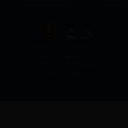
陕西省自然资源厅主办 陕西省自然资源信息中心承办
地址：陕西省西安市劳动南路180号
邮编：710082
陕ICP备19023413号
网站标识码 6100000020
陕公网安备
61010402000444号